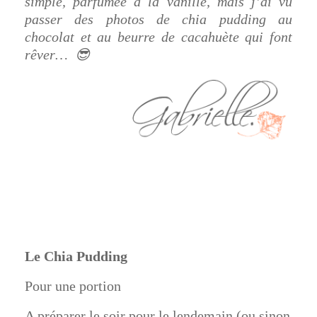
simple, parfumée à la vanille, mais j’ai vu
passer des photos de chia pudding au
chocolat et au beurre de cacahuète qui font
rêver… 😎
Le Chia Pudding
Pour une portion
A préparer le soir pour le lendemain (ou sinon