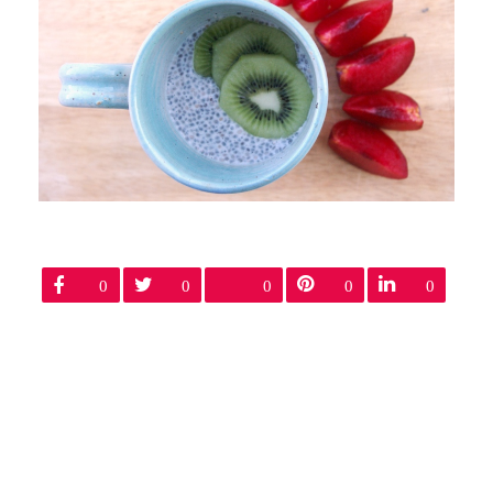
0
0
0
0
0