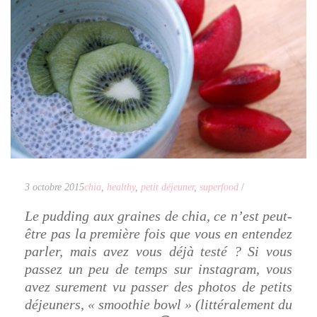
3 octobre 2015
chia
,
healthy
,
petit déjeuner
,
superfood
/
Le pudding aux graines de chia, ce n’est peut-
être pas la première fois que vous en entendez
parler, mais avez vous déjà testé ? Si vous
passez un peu de temps sur instagram, vous
avez surement vu passer des photos de petits
déjeuners, « smoothie bowl » (littéralement du