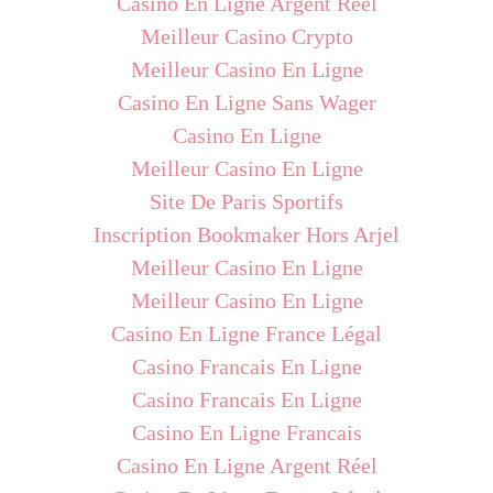
Casino En Ligne Argent Réel
Meilleur Casino Crypto
Meilleur Casino En Ligne
Casino En Ligne Sans Wager
Casino En Ligne
Meilleur Casino En Ligne
Site De Paris Sportifs
Inscription Bookmaker Hors Arjel
Meilleur Casino En Ligne
Meilleur Casino En Ligne
Casino En Ligne France Légal
Casino Francais En Ligne
Casino Francais En Ligne
Casino En Ligne Francais
Casino En Ligne Argent Réel