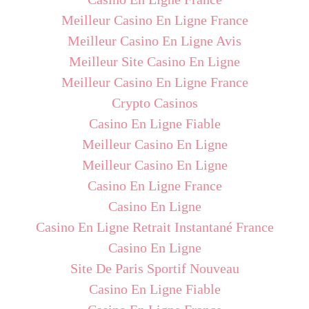
Meilleur Casino En Ligne France
Meilleur Casino En Ligne Avis
Meilleur Site Casino En Ligne
Meilleur Casino En Ligne France
Crypto Casinos
Casino En Ligne Fiable
Meilleur Casino En Ligne
Meilleur Casino En Ligne
Casino En Ligne France
Casino En Ligne
Casino En Ligne Retrait Instantané France
Casino En Ligne
Site De Paris Sportif Nouveau
Casino En Ligne Fiable