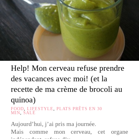
Help! Mon cerveau refuse prendre
des vacances avec moi! (et la
recette de ma crème de brocoli au
quinoa)
FOOD
,
LIFESTYLE
,
PLATS PRÊTS EN 30
MIN
,
SALÉ
Aujourd’hui, j’ai pris ma journée.
Mais comme mon cerveau, cet organe