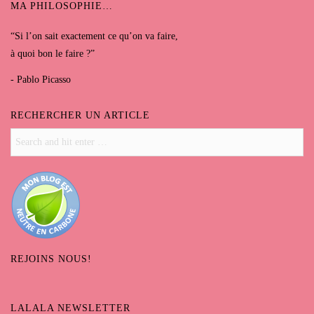
MA PHILOSOPHIE…
“Si l’on sait exactement ce qu’on va faire,
à quoi bon le faire ?”
- Pablo Picasso
RECHERCHER UN ARTICLE
REJOINS NOUS!
LALALA NEWSLETTER