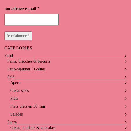
ton adresse e-mail
*
CATÉGORIES
Food
Pains, brioches & biscuits
Petit-déjeuner / Goûter
Salé
Apéro
Cakes salés
Plats
Plats prêts en 30 min
Salades
Sucré
Cakes, muffins & cupcakes