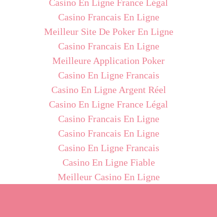
Casino En Ligne France Légal
Casino Francais En Ligne
Meilleur Site De Poker En Ligne
Casino Francais En Ligne
Meilleure Application Poker
Casino En Ligne Francais
Casino En Ligne Argent Réel
Casino En Ligne France Légal
Casino Francais En Ligne
Casino Francais En Ligne
Casino En Ligne Francais
Casino En Ligne Fiable
Meilleur Casino En Ligne