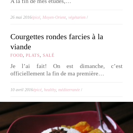
A la fin de mes études,…
26 mai 2016
épicé
,
Moyen-Orient
,
végétarien
/
Courgettes rondes farcies à la
viande
FOOD
,
PLATS
,
SALÉ
Je l’ai fait! On est dimanche, c’est
officiellement la fin de ma première…
10 avril 2016
épicé
,
healthy
,
méditerranée
/