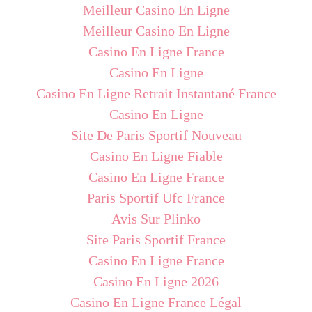
Meilleur Casino En Ligne
Meilleur Casino En Ligne
Casino En Ligne France
Casino En Ligne
Casino En Ligne Retrait Instantané France
Casino En Ligne
Site De Paris Sportif Nouveau
Casino En Ligne Fiable
Casino En Ligne France
Paris Sportif Ufc France
Avis Sur Plinko
Site Paris Sportif France
Casino En Ligne France
Casino En Ligne 2026
Casino En Ligne France Légal