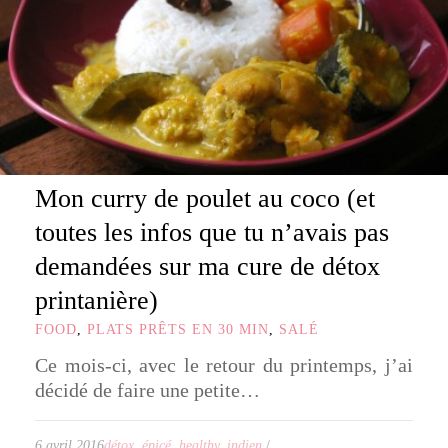
Mon curry de poulet au coco (et
toutes les infos que tu n’avais pas
demandées sur ma cure de détox
printanière)
FOOD
,
PLATS PRÊTS EN 30 MIN
,
SALÉ
Ce mois-ci, avec le retour du printemps, j’ai
décidé de faire une petite…
6 avril 2016
détox
,
épicé
,
healthy
,
indien
/