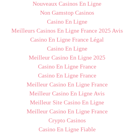
Nouveaux Casinos En Ligne
Non Gamstop Casinos
Casino En Ligne
Meilleurs Casinos En Ligne France 2025 Avis
Casino En Ligne France Légal
Casino En Ligne
Meilleur Casino En Ligne 2025
Casino En Ligne France
Casino En Ligne France
Meilleur Casino En Ligne France
Meilleur Casino En Ligne Avis
Meilleur Site Casino En Ligne
Meilleur Casino En Ligne France
Crypto Casinos
Casino En Ligne Fiable