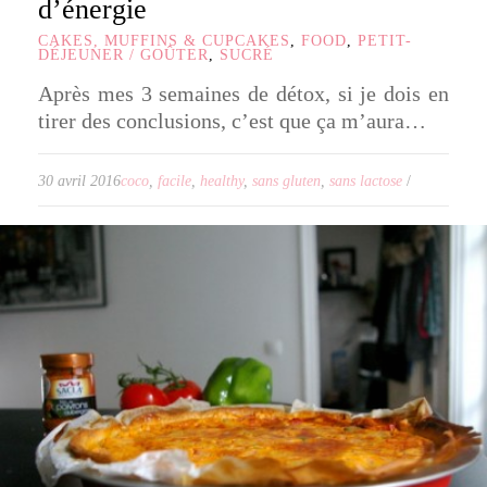
d’énergie
CAKES, MUFFINS & CUPCAKES
,
FOOD
,
PETIT-
DÉJEUNER / GOÛTER
,
SUCRÉ
Après mes 3 semaines de détox, si je dois en
tirer des conclusions, c’est que ça m’aura…
30 avril 2016
coco
,
facile
,
healthy
,
sans gluten
,
sans lactose
/