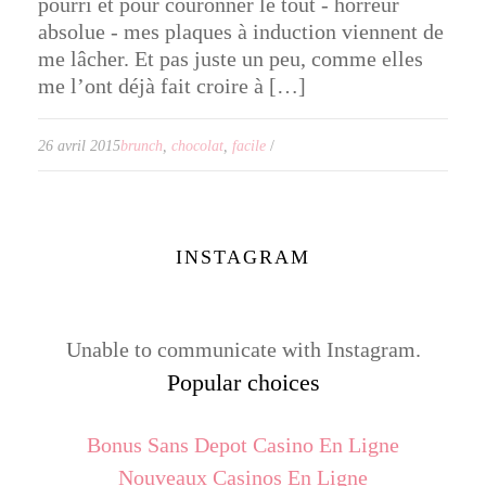
pourri et pour couronner le tout - horreur
absolue - mes plaques à induction viennent de
me lâcher. Et pas juste un peu, comme elles
me l’ont déjà fait croire à […]
26 avril 2015
brunch
,
chocolat
,
facile
/
INSTAGRAM
Unable to communicate with Instagram.
Popular choices
Bonus Sans Depot Casino En Ligne
Nouveaux Casinos En Ligne