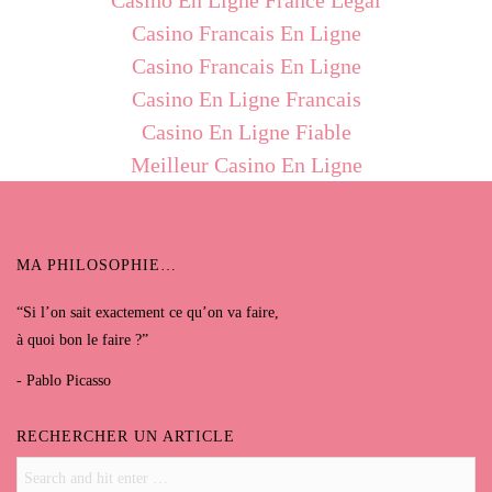
Casino En Ligne France Légal
Casino Francais En Ligne
Casino Francais En Ligne
Casino En Ligne Francais
Casino En Ligne Fiable
Meilleur Casino En Ligne
MA PHILOSOPHIE…
“Si l’on sait exactement ce qu’on va faire,
à quoi bon le faire ?”
- Pablo Picasso
RECHERCHER UN ARTICLE