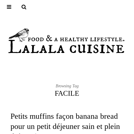
Browsing Tag
FACILE
Petits muffins façon banana bread
pour un petit déjeuner sain et plein