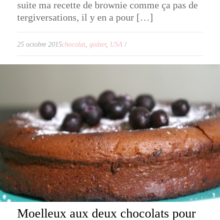
suite ma recette de brownie comme ça pas de
tergiversations, il y en a pour […]
25 octobre 2015
chocolat
,
goûter
,
USA
/
Moelleux aux deux chocolats pour