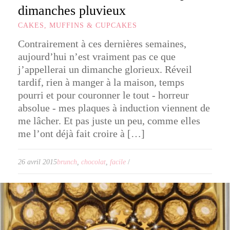
dimanches pluvieux
CAKES, MUFFINS & CUPCAKES
Contrairement à ces dernières semaines,
aujourd’hui n’est vraiment pas ce que
j’appellerai un dimanche glorieux. Réveil
tardif, rien à manger à la maison, temps
pourri et pour couronner le tout - horreur
absolue - mes plaques à induction viennent de
me lâcher. Et pas juste un peu, comme elles
me l’ont déjà fait croire à […]
26 avril 2015
brunch
,
chocolat
,
facile
/