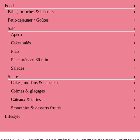
Food
Pains, brioches & biscuits
Petit-déjeuner / Goûter
Salé
Apéro
Cakes salés
Plats
Plats prêts en 30 min
Salades
Sucré
Cakes, muffins & cupcakes
Crèmes & glaçages
Gâteaux & tartes
Smoothies & desserts fruités
Lifestyle