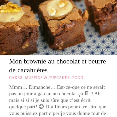
Mon brownie au chocolat et beurre
de cacahuètes
CAKES, MUFFINS & CUPCAKES
,
FOOD
Mmm… Dimanche… Est-ce-que ce ne serait
pas un jour à gâteau au chocolat ça 🍫 ? Ah
mais si si si je suis sûre que c’est écrit
quelque part! 😊 D’ailleurs pour être sûre que
vous puissiez participer je vous donne tout de