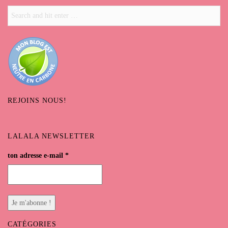
REJOINS NOUS!
LALALA NEWSLETTER
ton adresse e-mail
*
CATÉGORIES