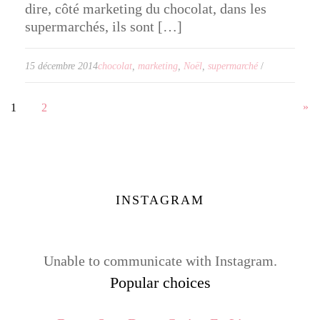
dire, côté marketing du chocolat, dans les
supermarchés, ils sont […]
15 décembre 2014
chocolat
,
marketing
,
Noël
,
supermarché
/
»
1
2
INSTAGRAM
Unable to communicate with Instagram.
Popular choices