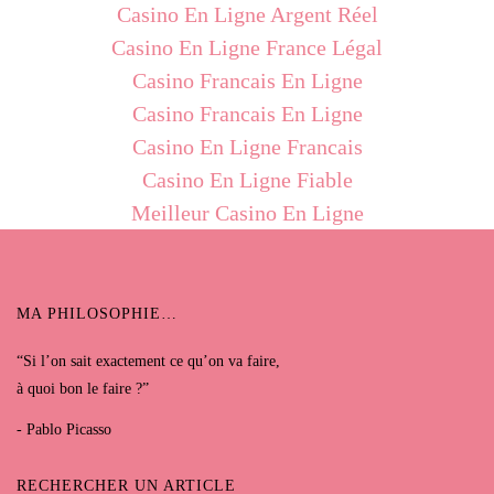
Casino En Ligne Argent Réel
Casino En Ligne France Légal
Casino Francais En Ligne
Casino Francais En Ligne
Casino En Ligne Francais
Casino En Ligne Fiable
Meilleur Casino En Ligne
MA PHILOSOPHIE…
“Si l’on sait exactement ce qu’on va faire,
à quoi bon le faire ?”
- Pablo Picasso
RECHERCHER UN ARTICLE