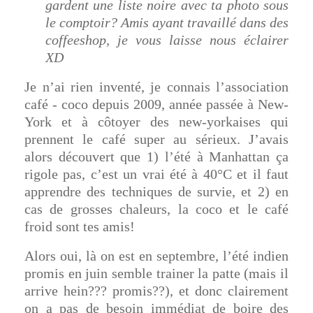
gardent une liste noire avec ta photo sous
le comptoir? Amis ayant travaillé dans des
coffeeshop, je vous laisse nous éclairer
XD
Je n’ai rien inventé, je connais l’association
café - coco depuis 2009, année passée à New-
York et à côtoyer des new-yorkaises qui
prennent le café super au sérieux. J’avais
alors découvert que 1) l’été à Manhattan ça
rigole pas, c’est un vrai été à 40°C et il faut
apprendre des techniques de survie, et 2) en
cas de grosses chaleurs, la coco et le café
froid sont tes amis!
Alors oui, là on est en septembre, l’été indien
promis en juin semble trainer la patte (mais il
arrive hein??? promis??), et donc clairement
on a pas de besoin immédiat de boire des