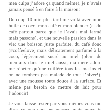
mea culpa j’adore ça quand même), je n’avais
jamais pensé à en faire à la maison!
Du coup 10 min plus tard me voilà avec mon
huile de coco, mon café et mon blender (et du
café partout parce que je l’avais mal fermé
mais passons), et une nouvelle passion dans la
vie: une boisson juste parfaite, du café donc
(#coffeelove) mais délicatement parfumé à la
coco, légèrement sucré au miel (plein de
bienfaits dans le miel aussi, ma mère adore
me répéter qu’une cuillère tous les matins et
on ne tombera pas malade de tout l’hiver!),
avec une mousse toute douce à la surface. Et
même pas besoin de mettre du lait pour
l’adoucir!
Je vous laisse tester par vous-mêmes vous me
direz ce que vous en pensez, mais perso je