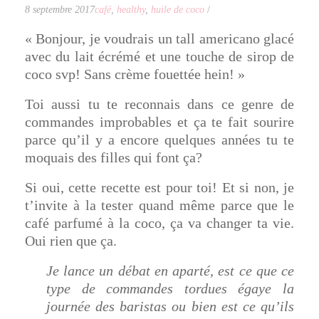
8 septembre 2017
café
,
healthy
,
huile de coco
/
« Bonjour, je voudrais un tall americano glacé
avec du lait écrémé et une touche de sirop de
coco svp! Sans crème fouettée hein! »
Toi aussi tu te reconnais dans ce genre de
commandes improbables et ça te fait sourire
parce qu’il y a encore quelques années tu te
moquais des filles qui font ça?
Si oui, cette recette est pour toi! Et si non, je
t’invite à la tester quand même parce que le
café parfumé à la coco, ça va changer ta vie.
Oui rien que ça.
Je lance un débat en aparté, est ce que ce
type de commandes tordues égaye la
journée des baristas ou bien est ce qu’ils