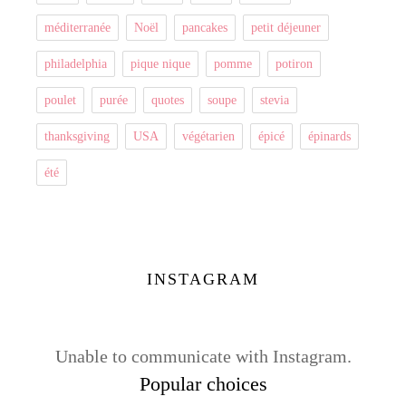
méditerranée
Noël
pancakes
petit déjeuner
philadelphia
pique nique
pomme
potiron
poulet
purée
quotes
soupe
stevia
thanksgiving
USA
végétarien
épicé
épinards
été
INSTAGRAM
Unable to communicate with Instagram.
Popular choices