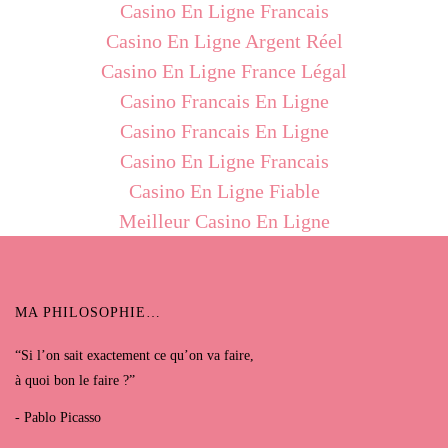
Casino En Ligne Francais
Casino En Ligne Argent Réel
Casino En Ligne France Légal
Casino Francais En Ligne
Casino Francais En Ligne
Casino En Ligne Francais
Casino En Ligne Fiable
Meilleur Casino En Ligne
MA PHILOSOPHIE…
“Si l’on sait exactement ce qu’on va faire,
à quoi bon le faire ?”
- Pablo Picasso