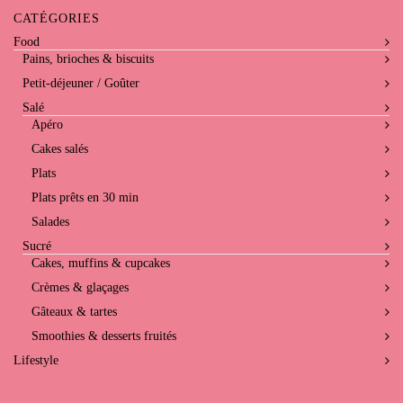
CATÉGORIES
Food
Pains, brioches & biscuits
Petit-déjeuner / Goûter
Salé
Apéro
Cakes salés
Plats
Plats prêts en 30 min
Salades
Sucré
Cakes, muffins & cupcakes
Crèmes & glaçages
Gâteaux & tartes
Smoothies & desserts fruités
Lifestyle