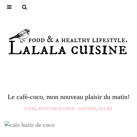
Le café-coco, mon nouveau plaisir du matin!
FOOD
,
PETIT-DÉJEUNER / GOÛTER
,
SUCRÉ