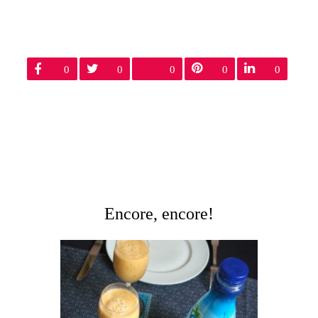
0
0
0
0
0
Encore, encore!