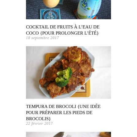
COCKTAIL DE FRUITS À L’EAU DE
COCO {POUR PROLONGER L’ÉTÉ}
18 septembre 2017
TEMPURA DE BROCOLI {UNE IDÉE
POUR PRÉPARER LES PIEDS DE
BROCOLIS}
22 février 2017