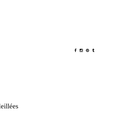
eillées