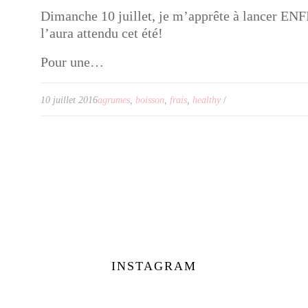
Dimanche 10 juillet, je m’apprête à lancer ENF
l’aura attendu cet été!
Pour une…
10 juillet 2016
agrumes
,
boisson
,
frais
,
healthy
/
INSTAGRAM