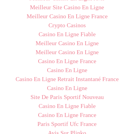
Meilleur Site Casino En Ligne
Meilleur Casino En Ligne France
Crypto Casinos
Casino En Ligne Fiable
Meilleur Casino En Ligne
Meilleur Casino En Ligne
Casino En Ligne France
Casino En Ligne
Casino En Ligne Retrait Instantané France
Casino En Ligne
Site De Paris Sportif Nouveau
Casino En Ligne Fiable
Casino En Ligne France
Paris Sportif Ufc France
Avis Sur Plinko