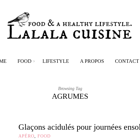
ME
FOOD
LIFESTYLE
A PROPOS
CONTACT
Browsing Tag
AGRUMES
Glaçons acidulés pour journées ensol
APÉRO
,
FOOD