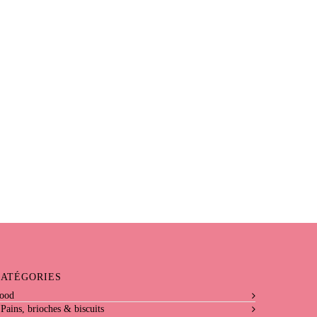
CATÉGORIES
ood
Pains, brioches & biscuits