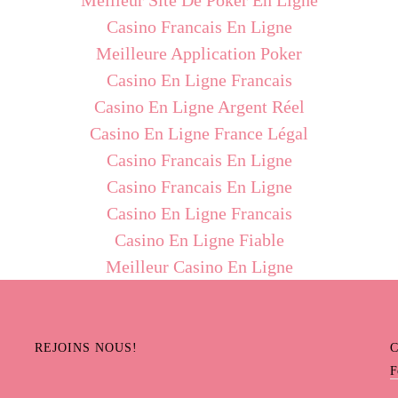
Meilleur Site De Poker En Ligne
Casino Francais En Ligne
Meilleure Application Poker
Casino En Ligne Francais
Casino En Ligne Argent Réel
Casino En Ligne France Légal
Casino Francais En Ligne
Casino Francais En Ligne
Casino En Ligne Francais
Casino En Ligne Fiable
Meilleur Casino En Ligne
REJOINS NOUS!
F