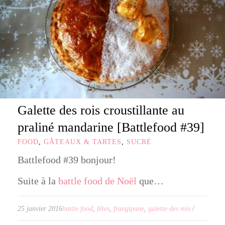
Galette des rois croustillante au
praliné mandarine [Battlefood #39]
FOOD
,
GÂTEAUX & TARTES
,
SUCRÉ
Battlefood #39 bonjour!
Suite à la
battle food de Noël
que…
25 janvier 2016
battle food
,
fêtes
,
frangipane
,
galette des rois
/