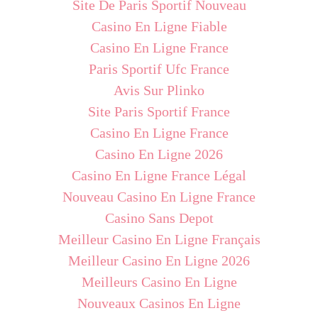
Site De Paris Sportif Nouveau
Casino En Ligne Fiable
Casino En Ligne France
Paris Sportif Ufc France
Avis Sur Plinko
Site Paris Sportif France
Casino En Ligne France
Casino En Ligne 2026
Casino En Ligne France Légal
Nouveau Casino En Ligne France
Casino Sans Depot
Meilleur Casino En Ligne Français
Meilleur Casino En Ligne 2026
Meilleurs Casino En Ligne
Nouveaux Casinos En Ligne