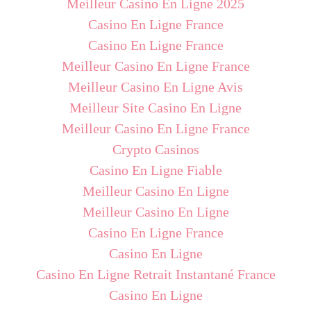
Meilleur Casino En Ligne 2025
Casino En Ligne France
Casino En Ligne France
Meilleur Casino En Ligne France
Meilleur Casino En Ligne Avis
Meilleur Site Casino En Ligne
Meilleur Casino En Ligne France
Crypto Casinos
Casino En Ligne Fiable
Meilleur Casino En Ligne
Meilleur Casino En Ligne
Casino En Ligne France
Casino En Ligne
Casino En Ligne Retrait Instantané France
Casino En Ligne